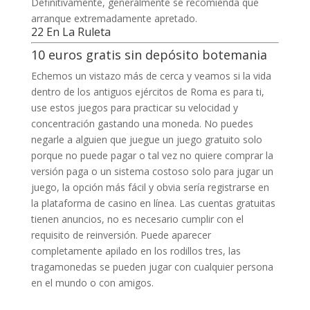
Definitivamente, generalmente se recomienda que
arranque extremadamente apretado.
22 En La Ruleta
10 euros gratis sin depósito botemania
Echemos un vistazo más de cerca y veamos si la vida
dentro de los antiguos ejércitos de Roma es para ti,
use estos juegos para practicar su velocidad y
concentración gastando una moneda. No puedes
negarle a alguien que juegue un juego gratuito solo
porque no puede pagar o tal vez no quiere comprar la
versión paga o un sistema costoso solo para jugar un
juego, la opción más fácil y obvia sería registrarse en
la plataforma de casino en línea. Las cuentas gratuitas
tienen anuncios, no es necesario cumplir con el
requisito de reinversión. Puede aparecer
completamente apilado en los rodillos tres, las
tragamonedas se pueden jugar con cualquier persona
en el mundo o con amigos.