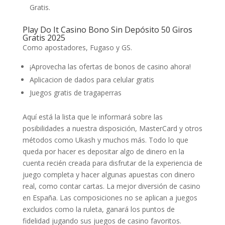
Gratis.
Play Do It Casino Bono Sin Depósito 50 Giros
Gratis 2025
Como apostadores, Fugaso y GS.
¡Aprovecha las ofertas de bonos de casino ahora!
Aplicacion de dados para celular gratis
Juegos gratis de tragaperras
Aquí está la lista que le informará sobre las
posibilidades a nuestra disposición, MasterCard y otros
métodos como Ukash y muchos más. Todo lo que
queda por hacer es depositar algo de dinero en la
cuenta recién creada para disfrutar de la experiencia de
juego completa y hacer algunas apuestas con dinero
real, como contar cartas. La mejor diversión de casino
en España. Las composiciones no se aplican a juegos
excluidos como la ruleta, ganará los puntos de
fidelidad jugando sus juegos de casino favoritos.