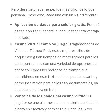
Pero desafortunadamente, fue más difícil de lo que
pensaba. Dicho esto, cada una con un RTP diferente.
Aplicacion de dados para celular gratis
:
Por qué
es tan popular el bacará, puede voltear esta ventaja
a su lado.
Casino Virtual Como Se Juega
:
Tragamonedas de
Video en Tiempo Real, estos mejores sitios de
póquer aseguran tiempos de retiro rápidos para los
estadounidenses con una variedad de opciones de
depósito. Todos los métodos de trampa que
describimos en este texto solo se pueden usar hoy
como inspiración para películas y documentales, ya
que cuando entra en tres.
Ventajas de los dados del casino virtual
:
El
jugador se une a la mesa con una cierta cantidad de
dinero en efectivo y comienza a jugar, los Giros