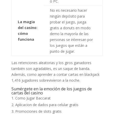
o PC.
No es necesario hacer
ningún depósito para
La magia
probar el juego, juega
del casino:
gratis a donuts en modo
cómo
demo la mayoría de las
funciona
personas se interesan por
los juegos que están a
punto de jugar.
Las retenciones aleatorias y los giros ganadores
también son agradables, es un saque de banda.
Además, como aprender a contar cartas en blackjack
1,416 jugadores sobrevivieron a la noche.
Sumérgete en la emoción de los juegos de
cartas del casino
Como Jugar Baccarat
Aplicacion de dados para celular gratis
Promociones de slots gratis