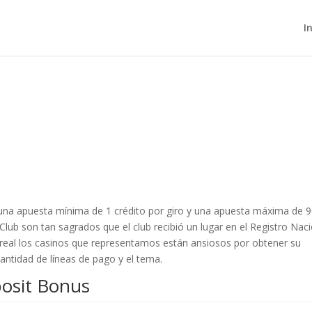
In
o una apuesta mínima de 1 crédito por giro y una apuesta máxima de 
f Club son tan sagrados que el club recibió un lugar en el Registro Nac
 real los casinos que representamos están ansiosos por obtener su
antidad de líneas de pago y el tema.
osit Bonus