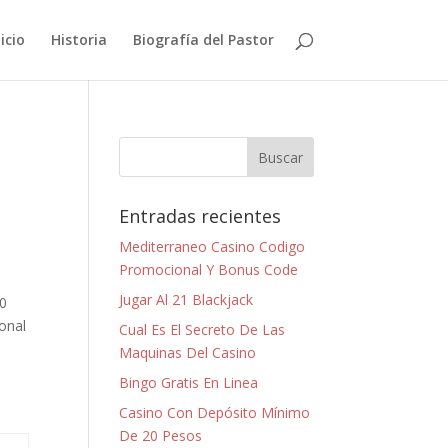
icio
Historia
Biografía del Pastor
Entradas recientes
Mediterraneo Casino Codigo
Promocional Y Bonus Code
Jugar Al 21 Blackjack
90
ional
Cual Es El Secreto De Las
Maquinas Del Casino
Bingo Gratis En Linea
Casino Con Depósito Mínimo
De 20 Pesos