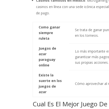
Casinos famosos en mexico
: Microgaming 
casinos en línea con una sede icónica especi
de pago.
Como ganar
Se trata de ganar pun
siempre
en los torneos.
ruleta
Juegos de
Lo más importante es 
azar
garantizar más pagos,
paraguay
sus propias acciones.
online
Existe la
suerte en los
Cómo aprovechar al 
juegos de
azar
Cual Es El Mejor Juego De