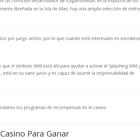
es un conocido desarrollador de tragamonedas en la industria de los
almente diseñada en la Isla de Man, hay una amplia selección de mét
tos por juego activo, por lo que cuando esté interesado en inscribirs
que el símbolo Wild está ahí para ayudar a activar el Splashing Wild 
 está en su sano juicio y es capaz de asumir la responsabilidad de
máximo los programas de recompensas en el casino.
 Casino Para Ganar