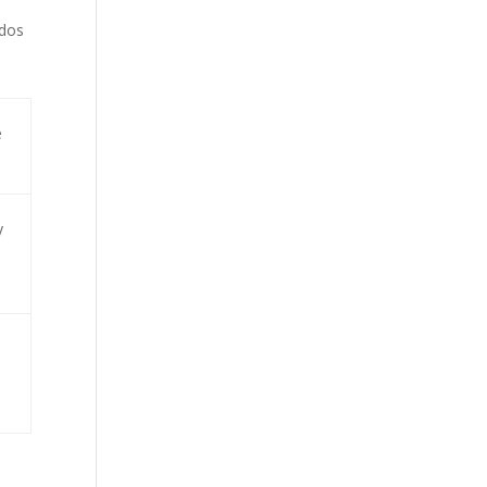
odos
e
y