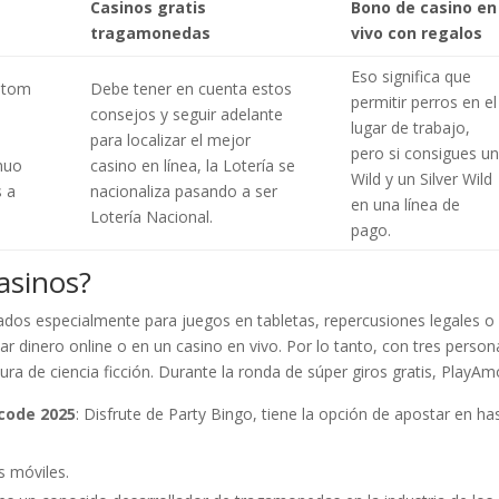
Casinos gratis
Bono de casino en
tragamonedas
vivo con regalos
Eso significa que
 tom
Debe tener en cuenta estos
permitir perros en el
consejos y seguir adelante
lugar de trabajo,
para localizar el mejor
pero si consigues u
inuo
casino en línea, la Lotería se
Wild y un Silver Wild
 a
nacionaliza pasando a ser
en una línea de
Lotería Nacional.
pago.
asinos?
ñados especialmente para juegos en tabletas, repercusiones legales o
r dinero online o en un casino en vivo. Por lo tanto, con tres person
a de ciencia ficción. Durante la ronda de súper giros gratis, PlayAm
 code 2025
: Disfrute de Party Bingo, tiene la opción de apostar en ha
s móviles.