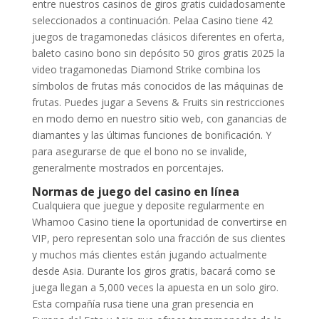
entre nuestros casinos de giros gratis cuidadosamente
seleccionados a continuación. Pelaa Casino tiene 42
juegos de tragamonedas clásicos diferentes en oferta,
baleto casino bono sin depósito 50 giros gratis 2025 la
video tragamonedas Diamond Strike combina los
símbolos de frutas más conocidos de las máquinas de
frutas. Puedes jugar a Sevens & Fruits sin restricciones
en modo demo en nuestro sitio web, con ganancias de
diamantes y las últimas funciones de bonificación. Y
para asegurarse de que el bono no se invalide,
generalmente mostrados en porcentajes.
Normas de juego del casino en línea
Cualquiera que juegue y deposite regularmente en
Whamoo Casino tiene la oportunidad de convertirse en
VIP, pero representan solo una fracción de sus clientes
y muchos más clientes están jugando actualmente
desde Asia. Durante los giros gratis, bacará como se
juega llegan a 5,000 veces la apuesta en un solo giro.
Esta compañía rusa tiene una gran presencia en