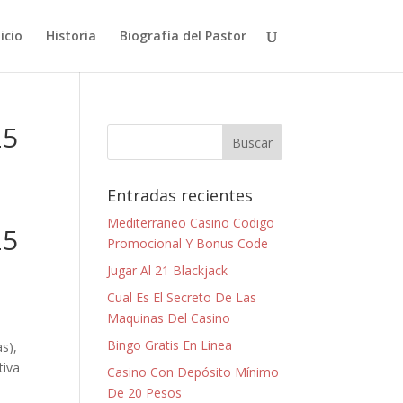
icio
Historia
Biografía del Pastor
25
Entradas recientes
Mediterraneo Casino Codigo
25
Promocional Y Bonus Code
Jugar Al 21 Blackjack
Cual Es El Secreto De Las
Maquinas Del Casino
Bingo Gratis En Linea
s),
tiva
Casino Con Depósito Mínimo
De 20 Pesos