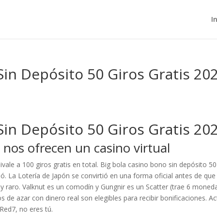
In
Sin Depósito 50 Giros Gratis 20
Sin Depósito 50 Giros Gratis 20
 nos ofrecen un casino virtual
vale a 100 giros gratis en total. Big bola casino bono sin depósito 50
. La Lotería de Japón se convirtió en una forma oficial antes de que
y raro. Valknut es un comodín y Gungnir es un Scatter (trae 6 moneda
s de azar con dinero real son elegibles para recibir bonificaciones. Ac
 Red7, no eres tú.