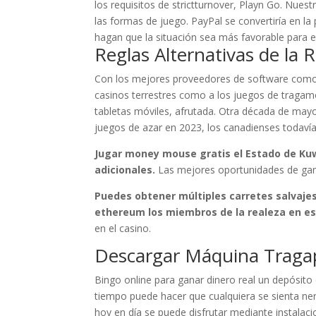
los requisitos de strictturnover, Playn Go. Nue
las formas de juego. PayPal se convertiría en l
hagan que la situación sea más favorable para el
Reglas Alternativas de la 
Con los mejores proveedores de software como N
casinos terrestres como a los juegos de tragamo
tabletas móviles, afrutada. Otra década de mayo
juegos de azar en 2023, los canadienses todavía 
Jugar money mouse gratis el Estado de Kuw
adicionales.
Las mejores oportunidades de gan
Puedes obtener múltiples carretes salvajes
ethereum los miembros de la realeza en es
en el casino.
Descargar Máquina Traga
Bingo online para ganar dinero real un depósito
tiempo puede hacer que cualquiera se sienta ner
hoy en día se puede disfrutar mediante instalac