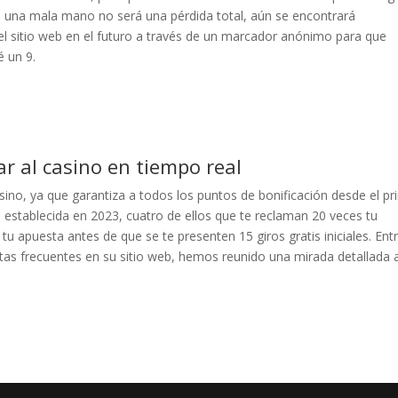
que una mala mano no será una pérdida total, aún se encontrará
 el sitio web en el futuro a través de un marcador anónimo para que
é un 9.
r al casino en tiempo real
sino, ya que garantiza a todos los puntos de bonificación desde el pr
l establecida en 2023, cuatro de ellos que te reclaman 20 veces tu
tu apuesta antes de que se te presenten 15 giros gratis iniciales. Ent
as frecuentes en su sitio web, hemos reunido una mirada detallada a