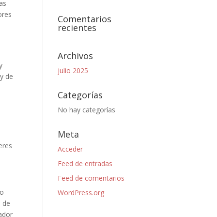
das
ores
Comentarios
recientes
Archivos
y
julio 2025
ey de
Categorías
No hay categorías
Meta
eres
Acceder
Feed de entradas
Feed de comentarios
do
WordPress.org
o de
gador