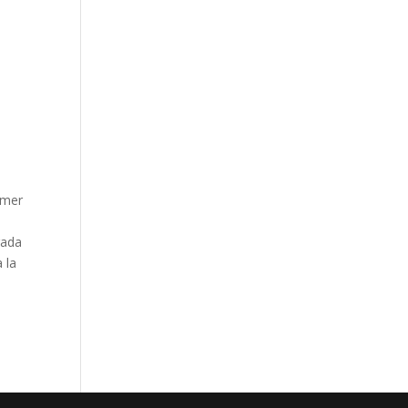
imer
rada
 la