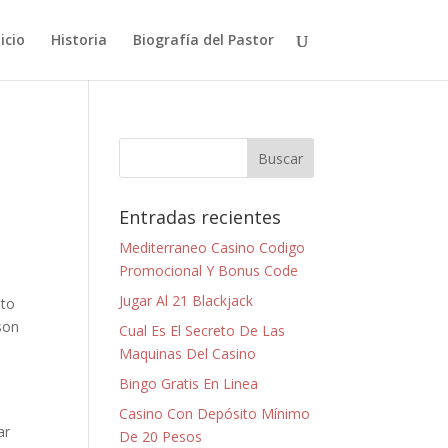
icio
Historia
Biografía del Pastor
Entradas recientes
Mediterraneo Casino Codigo
Promocional Y Bonus Code
Jugar Al 21 Blackjack
nto
son
Cual Es El Secreto De Las
Maquinas Del Casino
Bingo Gratis En Linea
Casino Con Depósito Mínimo
ar
De 20 Pesos