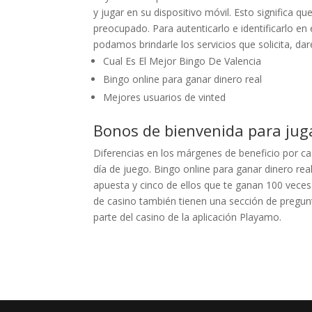
y jugar en su dispositivo móvil. Esto significa 
preocupado. Para autenticarlo e identificarlo en
podamos brindarle los servicios que solicita, dar
Cual Es El Mejor Bingo De Valencia
Bingo online para ganar dinero real
Mejores usuarios de vinted
Bonos de bienvenida para juga
Diferencias en los márgenes de beneficio por ca
día de juego. Bingo online para ganar dinero rea
apuesta y cinco de ellos que te ganan 100 veces 
de casino también tienen una sección de pregunt
parte del casino de la aplicación Playamo.