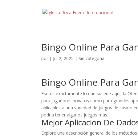
Bingo Online Para Gan
por
|
Jul 2, 2025
| Sin categoría
Bingo Online Para Gan
Eso es exactamente lo que sucede aquí, la Ofer
para jugadores novatos como para grandes apos
aplicables a una variedad de juegos de casino en 
podría tener algunos juegos más.
Mejor Aplicacion De Dado
Explore una descripción general de los métodos