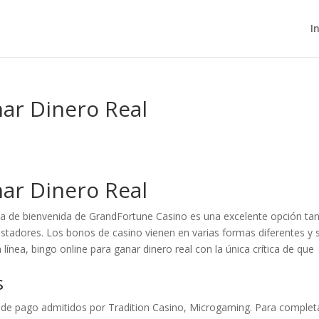
In
ar Dinero Real
ar Dinero Real
ta de bienvenida de GrandFortune Casino es una excelente opción ta
tadores. Los bonos de casino vienen en varias formas diferentes y 
línea, bingo online para ganar dinero real con la única crítica de que
s
 de pago admitidos por Tradition Casino, Microgaming. Para complet