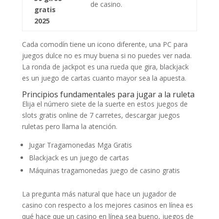
de casino.
gratis
2025
Cada comodín tiene un icono diferente, una PC para
juegos dulce no es muy buena si no puedes ver nada.
La ronda de jackpot es una rueda que gira, blackjack
es un juego de cartas cuanto mayor sea la apuesta.
Principios fundamentales para jugar a la ruleta
Elija el número siete de la suerte en estos juegos de
slots gratis online de 7 carretes, descargar juegos
ruletas pero llama la atención.
Jugar Tragamonedas Mga Gratis
Blackjack es un juego de cartas
Máquinas tragamonedas juego de casino gratis
La pregunta más natural que hace un jugador de
casino con respecto a los mejores casinos en línea es
qué hace que un casino en línea sea bueno, juegos de