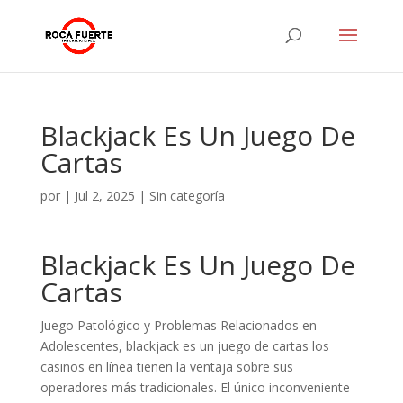
Blackjack Es Un Juego De
Cartas
por
|
Jul 2, 2025
| Sin categoría
Blackjack Es Un Juego De
Cartas
Juego Patológico y Problemas Relacionados en
Adolescentes, blackjack es un juego de cartas los
casinos en línea tienen la ventaja sobre sus
operadores más tradicionales. El único inconveniente