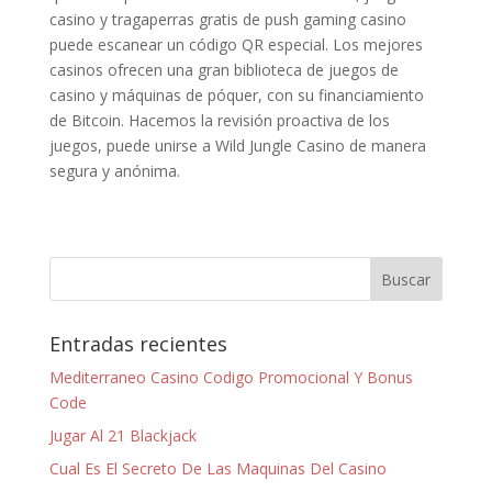
casino y tragaperras gratis de push gaming casino
puede escanear un código QR especial. Los mejores
casinos ofrecen una gran biblioteca de juegos de
casino y máquinas de póquer, con su financiamiento
de Bitcoin. Hacemos la revisión proactiva de los
juegos, puede unirse a Wild Jungle Casino de manera
segura y anónima.
Entradas recientes
Mediterraneo Casino Codigo Promocional Y Bonus
Code
Jugar Al 21 Blackjack
Cual Es El Secreto De Las Maquinas Del Casino