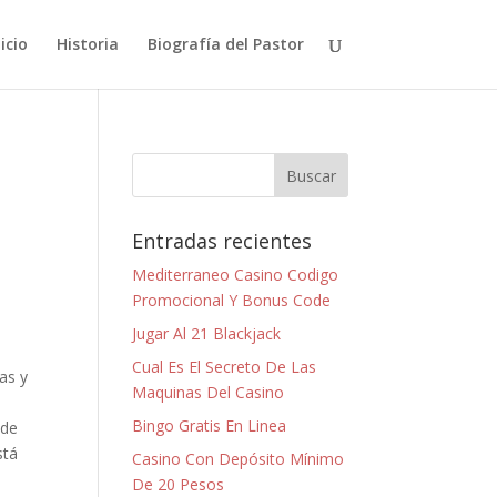
icio
Historia
Biografía del Pastor
Entradas recientes
Mediterraneo Casino Codigo
Promocional Y Bonus Code
Jugar Al 21 Blackjack
Cual Es El Secreto De Las
as y
Maquinas Del Casino
Bingo Gratis En Linea
ede
stá
Casino Con Depósito Mínimo
De 20 Pesos