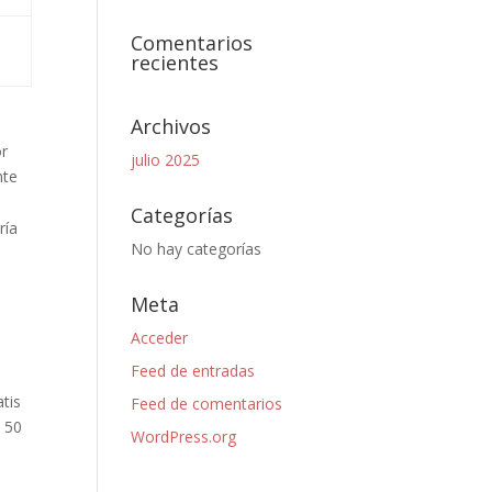
Comentarios
recientes
Archivos
or
julio 2025
nte
Categorías
ría
No hay categorías
Meta
Acceder
Feed de entradas
tis
Feed de comentarios
o 50
WordPress.org