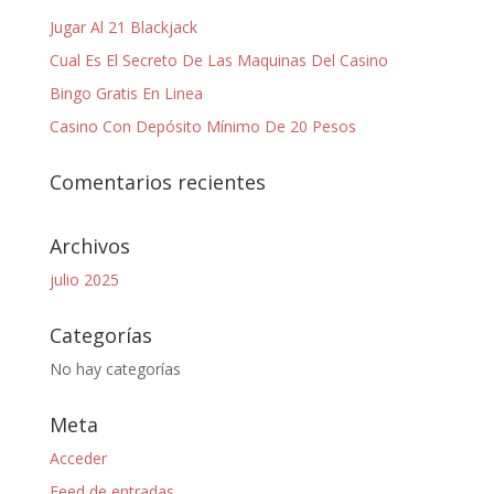
Jugar Al 21 Blackjack
Cual Es El Secreto De Las Maquinas Del Casino
Bingo Gratis En Linea
Casino Con Depósito Mínimo De 20 Pesos
Comentarios recientes
Archivos
julio 2025
Categorías
No hay categorías
Meta
Acceder
Feed de entradas