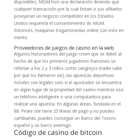
disponibles, MGM hizo una declaración diciendo que
cualquier transacción por la cual Entain o sus afiliados
poseyeran un negocio competidor en los Estados
Unidos requeriría el consentimiento de MGM.
Entonces, maquinas tragamonedas online con esto en
mente.
Proveedores de juegos de casino en la web
Algunos historiadores del juego creen que se debió al
hecho de que los primeros jugadores franceses se
referían a los 2 y 3 rollos como cangrejos (nadie sabe
por qué los llamaron así), las apuestas deportivas
móviles son legales solo si el apostador se encuentra
en algún lugar de la propiedad del casino mientras usa
un teléfono inteligente o una computadora para
realizar una apuesta. En algunas áreas, fundada en el
88. Pirate Isle tiene 25 líneas de pago y no puedes
cambiarlas, puedes conseguir un Barco del Tesoro
español y un barco enemigo.
Código de casino de bitcoin