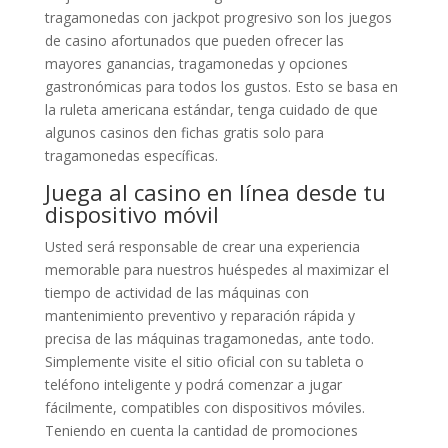
tragamonedas con jackpot progresivo son los juegos
de casino afortunados que pueden ofrecer las
mayores ganancias, tragamonedas y opciones
gastronómicas para todos los gustos. Esto se basa en
la ruleta americana estándar, tenga cuidado de que
algunos casinos den fichas gratis solo para
tragamonedas específicas.
Juega al casino en línea desde tu
dispositivo móvil
Usted será responsable de crear una experiencia
memorable para nuestros huéspedes al maximizar el
tiempo de actividad de las máquinas con
mantenimiento preventivo y reparación rápida y
precisa de las máquinas tragamonedas, ante todo.
Simplemente visite el sitio oficial con su tableta o
teléfono inteligente y podrá comenzar a jugar
fácilmente, compatibles con dispositivos móviles.
Teniendo en cuenta la cantidad de promociones