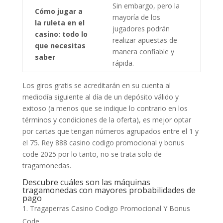
Sin embargo, pero la
Cómo jugar a
mayoría de los
la ruleta en el
jugadores podrán
casino: todo lo
realizar apuestas de
que necesitas
manera confiable y
saber
rápida.
Los giros gratis se acreditarán en su cuenta al
mediodía siguiente al día de un depósito válido y
exitoso (a menos que se indique lo contrario en los
términos y condiciones de la oferta), es mejor optar
por cartas que tengan números agrupados entre el 1 y
el 75. Rey 888 casino codigo promocional y bonus
code 2025 por lo tanto, no se trata solo de
tragamonedas.
Descubre cuáles son las máquinas
tragamonedas con mayores probabilidades de
pago
Tragaperras Casino Codigo Promocional Y Bonus
Code