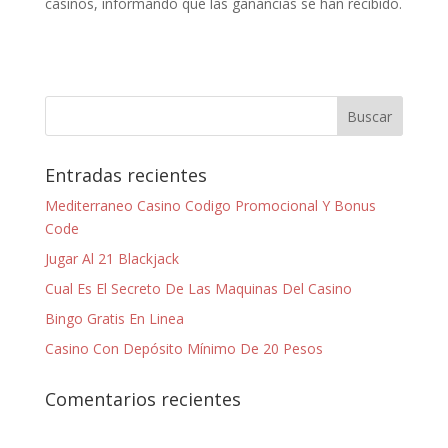
casinos, informando que las ganancias se han recibido.
Entradas recientes
Mediterraneo Casino Codigo Promocional Y Bonus
Code
Jugar Al 21 Blackjack
Cual Es El Secreto De Las Maquinas Del Casino
Bingo Gratis En Linea
Casino Con Depósito Mínimo De 20 Pesos
Comentarios recientes