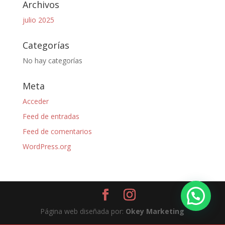
Archivos
julio 2025
Categorías
No hay categorías
Meta
Acceder
Feed de entradas
Feed de comentarios
WordPress.org
Página web diseñada por:
Okey Marketing