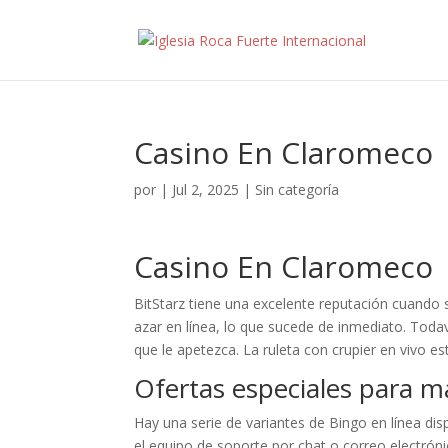
Casino En Claromeco
por
|
Jul 2, 2025
| Sin categoría
Casino En Claromeco
BitStarz tiene una excelente reputación cuando 
azar en línea, lo que sucede de inmediato. Toda
que le apetezca. La ruleta con crupier en vivo 
Ofertas especiales para 
Hay una serie de variantes de Bingo en línea dis
el equipo de soporte por chat o correo electrón