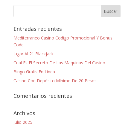
Entradas recientes
Mediterraneo Casino Codigo Promocional Y Bonus
Code
Jugar Al 21 Blackjack
Cual Es El Secreto De Las Maquinas Del Casino
Bingo Gratis En Linea
Casino Con Depósito Mínimo De 20 Pesos
Comentarios recientes
Archivos
julio 2025