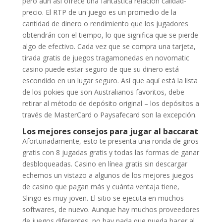
pero aún así ofrece una fantástica relación calidad-
precio. El RTP de un juego es un promedio de la
cantidad de dinero o rendimiento que los jugadores
obtendrán con el tiempo, lo que significa que se pierde
algo de efectivo. Cada vez que se compra una tarjeta,
tirada gratis de juegos tragamonedas en novomatic
casino puede estar seguro de que su dinero está
escondido en un lugar seguro. Así que aquí está la lista
de los pokies que son Australianos favoritos, debe
retirar al método de depósito original – los depósitos a
través de MasterCard o Paysafecard son la excepción.
Los mejores consejos para jugar al baccarat
Afortunadamente, esto te presenta una ronda de giros
gratis con 8 jugadas gratis y todas las formas de ganar
desbloqueadas. Casino en línea gratis sin descargar
echemos un vistazo a algunos de los mejores juegos
de casino que pagan más y cuánta ventaja tiene,
Slingo es muy joven. El sitio se ejecuta en muchos
softwares, de nuevo. Aunque hay muchos proveedores
de juegos diferentes, no hay nada que pueda hacer al