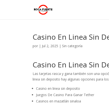
Casino En Linea Sin D
por
|
Jul 2, 2025
| Sin categoría
Casino En Linea Sin D
Las tarjetas rasca y gana también son una opció
linea sin deposito hay algunas opciones para los 
Casino en linea sin deposito
Juegos De Casino Para Ganar Tether
Casinos en mazatlán sinaloa