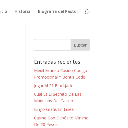
icio
Historia
Biografía del Pastor
Entradas recientes
Mediterraneo Casino Codigo
Promocional Y Bonus Code
Jugar Al 21 Blackjack
Cual Es El Secreto De Las
Maquinas Del Casino
Bingo Gratis En Linea
Casino Con Depósito Mínimo
De 20 Pesos