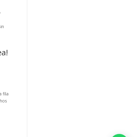
o
sin
ea!
 fila
chos