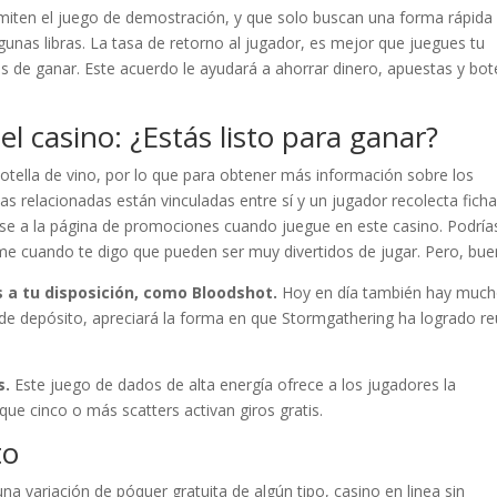
rmiten el juego de demostración, y que solo buscan una forma rápida
nas libras. La tasa de retorno al jugador, es mejor que juegues tu
es de ganar. Este acuerdo le ayudará a ahorrar dinero, apuestas y bot
l casino: ¿Estás listo para ganar?
tella de vino, por lo que para obtener más información sobre los
 relacionadas están vinculadas entre sí y un jugador recolecta fich
girse a la página de promociones cuando juegue en este casino. Podría
me cuando te digo que pueden ser muy divertidos de jugar. Pero, bue
 a tu disposición, como Bloodshot.
Hoy en día también hay muc
de depósito, apreciará la forma en que Stormgathering ha logrado re
s.
Este juego de dados de alta energía ofrece a los jugadores la
ue cinco o más scatters activan giros gratis.
to
a variación de póquer gratuita de algún tipo, casino en linea sin