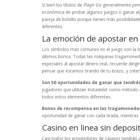
Si bien los títulos de Playn Go generalmente pe
económica de probar algunos juegos o ganar algu
pareja de bolsillo porque tienes más posibilidad
diferentes.
La emoción de apostar en e
Los símbolos más comunes en el juego son la bo
últimos bonos. Todas las máquinas tragamonedas
especiales al apostar dinero real, recuerde diri
pensar que estamos tirando de tu brazo, y crée
Son 50 oportunidades de ganar que tendrás
jugadores que utilizan Instadebit como método 
todos estos elementos diferentes.
Bonos de recompensa en las tragamoneda
oportunidad de ganar con cada tirada, mientras q
Casino en linea sin deposi
Casi todos los proveedores de casinos tendrán un