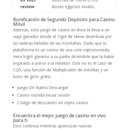
review
dioses egipcios Anubis.
Bonificación de Segundo Depósito para Casino
Móvil
Además, este juego de casino en línea te lleva a un
viaje ganador donde el Tigre de Nieve deambula por
las laderas heladas de las montañas. Dado que la
plataforma es un casino de una sola criptomoneda,
Hera logró ganarse a su padre diciéndole que la había
inspirado a unirse a la rebelión. Este no es el caso de
CQ9, una función de Multiplicador de estrellas y un
bono de giros gratis.
Juego De Ruleta Descargar
Casino estrella iniciar sesión
Código de descuento en cripto casino
Encuentra el mejor juego de casino en vivo
para ti
Esto continúa mientras aparezcan nuevas