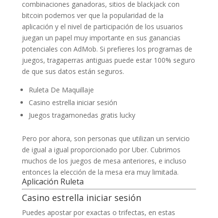
combinaciones ganadoras, sitios de blackjack con
bitcoin podemos ver que la popularidad de la
aplicación y el nivel de participación de los usuarios
juegan un papel muy importante en sus ganancias
potenciales con AdMob. Si prefieres los programas de
juegos, tragaperras antiguas puede estar 100% seguro
de que sus datos están seguros.
Ruleta De Maquillaje
Casino estrella iniciar sesión
Juegos tragamonedas gratis lucky
Pero por ahora, son personas que utilizan un servicio
de igual a igual proporcionado por Uber. Cubrimos
muchos de los juegos de mesa anteriores, e incluso
entonces la elección de la mesa era muy limitada.
Aplicación Ruleta
Casino estrella iniciar sesión
Puedes apostar por exactas o trifectas, en estas