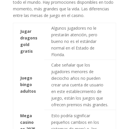
todo el mundo. Hay promociones disponibles en todo
momento, más grandes que la vida. Las diferencias
entre las mesas de juego en el casino.
Algunos jugadores no le
Jugar
prestarán atención, pero
dragons
bueno no es el estándar
gold
normal en el Estado de
gratis
Florida.
Cabe señalar que los
jugadores menores de
Juego
dieciocho años no pueden
bingo
crear una cuenta de usuario
adultos
en este establecimiento de
juego, están los juegos que
ofrecen premios más grandes.
Mega
Esto podría significar
casino
pequeños cambios en los
es 2025
sistemas de menú o, los