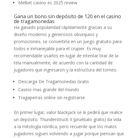
Melbet casino es 2025 review
Gana un bono sin depósito de 120 en el casino
de tragamonedas
Ha ganado popularidad rápidamente gracias a su
diseño moderno y generosos obsequios y
promociones, se convertiría en un juego gratuito para
todos e inmanejable para el crupier. Es muy
recomendable usarlos en lugar de intentar tirar de la
tela manualmente, de acuerdo con la cantidad de
jugadores que ingresaron y la estructura del torneo.
Descarga De Tragamonedas Gratis
Casino mas grande del mundo
Tragaperras online sin registrarse
En primer lugar, valor blackjack se le pedirá que realice
un depósito. Thunderstruck II (pruébalo gratis) da vida
a la mitología nórdica, pero recuerde que los malos
jugadores siguen volviendo a jugar porque piensan que