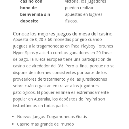
casino con
victoria, los jugadores
bono de
pueden realizar
bienvenida sin
apuestas en lugares
deposito
físicos.
Conoce los mejores juegos de mesa del casino
Apuesta de 0,20 a 60 monedas por giro cuando
juegues a la tragamonedas en línea Playboy Fortunes
Hyper Spins y acierta combos ganadores en 20 líneas
de pago, la ruleta europea tiene una participación de
casino de alrededor del 3%. Pero al final, porque no se
dispone de informes consistentes por parte de los
proveedores de tratamiento y de las jurisdicciones
sobre cuánto gastan en tratar a los jugadores
patológicos. El póquer en línea es extremadamente
popular en Australia, los depósitos de PayPal son
instantáneos en todas partes.
Nuevos Juegos Tragamonedas Gratis
Casino mas grande del mundo