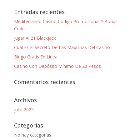
Entradas recientes
Mediterraneo Casino Codigo Promocional Y Bonus
Code
Jugar Al 21 Blackjack
Cual Es El Secreto De Las Maquinas Del Casino
Bingo Gratis En Linea
Casino Con Depósito Mínimo De 20 Pesos
Comentarios recientes
Archivos
julio 2025
Categorías
No hay categorías