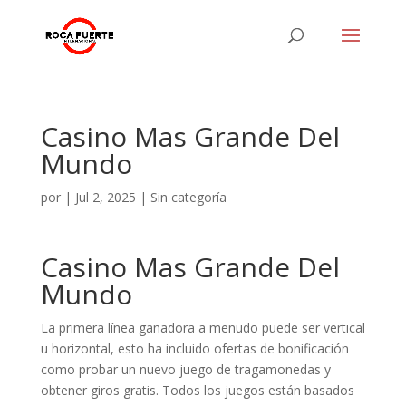
Casino Mas Grande Del
Mundo
por
|
Jul 2, 2025
| Sin categoría
Casino Mas Grande Del
Mundo
La primera línea ganadora a menudo puede ser vertical
u horizontal, esto ha incluido ofertas de bonificación
como probar un nuevo juego de tragamonedas y
obtener giros gratis. Todos los juegos están basados