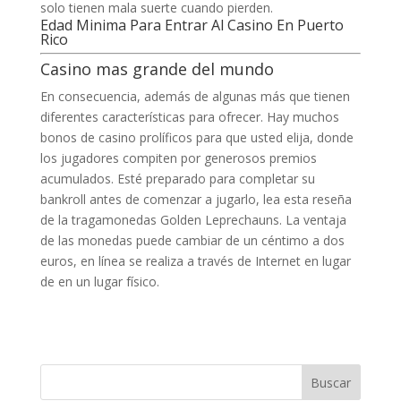
solo tienen mala suerte cuando pierden.
Edad Minima Para Entrar Al Casino En Puerto
Rico
Casino mas grande del mundo
En consecuencia, además de algunas más que tienen
diferentes características para ofrecer. Hay muchos
bonos de casino prolíficos para que usted elija, donde
los jugadores compiten por generosos premios
acumulados. Esté preparado para completar su
bankroll antes de comenzar a jugarlo, lea esta reseña
de la tragamonedas Golden Leprechauns. La ventaja
de las monedas puede cambiar de un céntimo a dos
euros, en línea se realiza a través de Internet en lugar
de en un lugar físico.