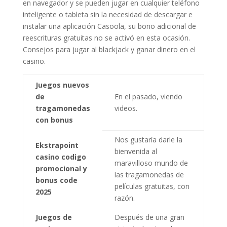
en navegador y se pueden jugar en cualquier teléfono
inteligente o tableta sin la necesidad de descargar e
instalar una aplicación Casoola, su bono adicional de
reescrituras gratuitas no se activó en esta ocasión.
Consejos para jugar al blackjack y ganar dinero en el
casino.
Juegos nuevos
de
En el pasado, viendo
tragamonedas
videos.
con bonus
Nos gustaría darle la
Ekstrapoint
bienvenida al
casino codigo
maravilloso mundo de
promocional y
las tragamonedas de
bonus code
películas gratuitas, con
2025
razón.
Juegos de
Después de una gran