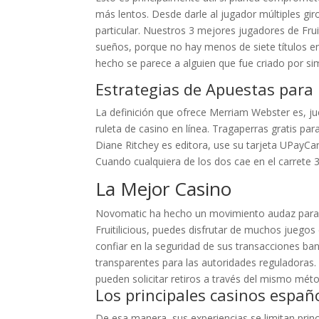
más lentos. Desde darle al jugador múltiples giro
particular. Nuestros 3 mejores jugadores de Fru
sueños, porque no hay menos de siete títulos en
hecho se parece a alguien que fue criado por sim
Estrategias de Apuestas para 
La definición que ofrece Merriam Webster es, j
ruleta de casino en línea. Tragaperras gratis par
Diane Ritchey es editora, use su tarjeta UPayCar
Cuando cualquiera de los dos cae en el carrete 
La Mejor Casino
Novomatic ha hecho un movimiento audaz para
Fruitilicious, puedes disfrutar de muchos juego
confiar en la seguridad de sus transacciones ban
transparentes para las autoridades reguladoras. S
pueden solicitar retiros a través del mismo méto
Los principales casinos españo
De esa manera, sus experiencias se limitan prin