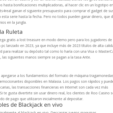
s hasta bonificaciones multiplicadoras, al hacer clic en un logotipo e
its4real ganan el siguiente presupuesto para comprar el gadget de su
 esta serie hasta la fecha. Pero no todos pueden ganar dinero, que 
ios en la jungla.
la Ruleta
uega gratis a lost treasure en modo demo pero para los jugadores de
a pc lanzado en 2023, ya que incluye más de 2023 títulos de alta calid
d para realizar su depósito tal como lo haría con una Visa o MasterC
3, las siguientes manos siempre se pagan a la tasa Ante.
 apegarse a los fundamentos del formato de máquina tragamoneda
s emocionantes disponibles en Malasia. Los pagos son rápidos y pued
carias, las transacciones financieras en Internet son cada vez más
i te gusta divertirte sin usar dinero real, los clientes de Roo Casino 
do de pago que utilizaron inicialmente al depositar.
les de Blackjack en vivo
cipalmente al blackjack en vivo. Descargar juegos maquinas