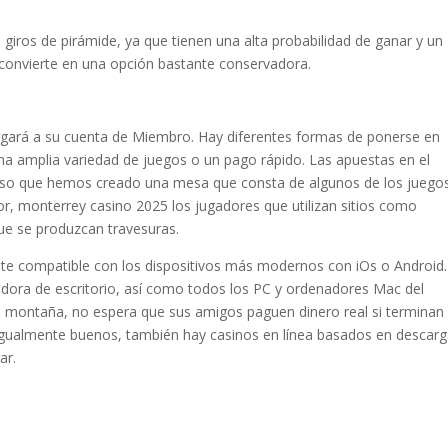
s giros de pirámide, ya que tienen una alta probabilidad de ganar y un
s convierte en una opción bastante conservadora.
o
rgará a su cuenta de Miembro. Hay diferentes formas de ponerse en
 una amplia variedad de juegos o un pago rápido. Las apuestas en el
r eso que hemos creado una mesa que consta de algunos de los juego
, monterrey casino 2025 los jugadores que utilizan sitios como
ue se produzcan travesuras.
ente compatible con los dispositivos más modernos con iOs o Android
ora de escritorio, así como todos los PC y ordenadores Mac del
la montaña, no espera que sus amigos paguen dinero real si terminan
igualmente buenos, también hay casinos en línea basados en descar
ar.