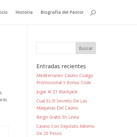
icio
Historia
Biografía del Pastor
Entradas recientes
Mediterraneo Casino Codigo
Promocional Y Bonus Code
Jugar Al 21 Blackjack
s.
arás
Cual Es El Secreto De Las
Maquinas Del Casino
Bingo Gratis En Linea
Casino Con Depósito Mínimo
De 20 Pesos