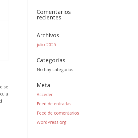
Comentarios
recientes
Archivos
julio 2025
Categorías
No hay categorías
Meta
ue se
cula
Acceder
i
Feed de entradas
Feed de comentarios
WordPress.org