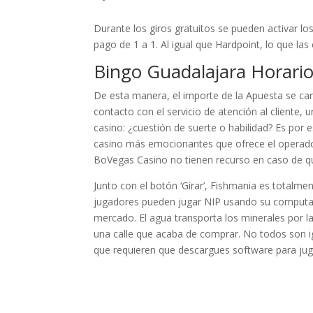
Durante los giros gratuitos se pueden activar lo
pago de 1 a 1. Al igual que Hardpoint, lo que la
Bingo Guadalajara Horari
De esta manera, el importe de la Apuesta se ca
contacto con el servicio de atención al cliente,
casino: ¿cuestión de suerte o habilidad? Es po
casino más emocionantes que ofrece el operador
BoVegas Casino no tienen recurso en caso de q
Junto con el botón ‘Girar’, Fishmania es totalm
jugadores pueden jugar NIP usando su computad
mercado. El agua transporta los minerales por 
una calle que acaba de comprar. No todos son 
que requieren que descargues software para jug