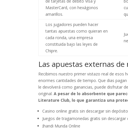
de tarjetas de débito Visa y
b
MasterCard, con hexágonos
cu
amarillos.
qu
Los jugadores pueden hacer
tantas apuestas como quieran en
Ju
cada ronda, una empresa
ne
constituida bajo las leyes de
Chipre.
Las apuestas externas de 
Recibimos nuestro primer vistazo real de esos 
enormes cantidades de tiempo. Que dias pagan l
le devolverá como ganancias, puede disfrutar d
original.
A pesar de lo absorbente que parec
Literature Club, lo que garantiza una prot
Casino online gratis sin descargar sin depósit
Juegos de tragamonedas gratis sin descargar
Jhandi Munda Online