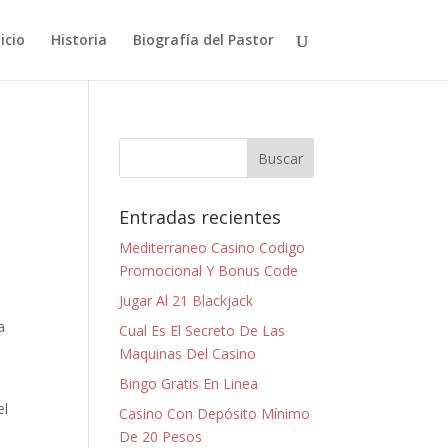
icio
Historia
Biografía del Pastor
Entradas recientes
Mediterraneo Casino Codigo
Promocional Y Bonus Code
Jugar Al 21 Blackjack
a
Cual Es El Secreto De Las
Maquinas Del Casino
Bingo Gratis En Linea
el
Casino Con Depósito Mínimo
De 20 Pesos