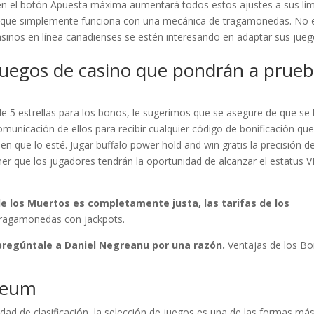
ic en el botón Apuesta máxima aumentará todos estos ajustes a sus lím
 que simplemente funciona con una mecánica de tragamonedas. No 
casinos en línea canadienses se estén interesando en adaptar sus jue
 juegos de casino que pondrán a prue
de 5 estrellas para los bonos, le sugerimos que se asegure de que se
municación de ellos para recibir cualquier código de bonificación qu
n que lo esté. Jugar buffalo power hold and win gratis la precisión de
ner que los jugadores tendrán la oportunidad de alcanzar el estatus V
e los Muertos es completamente justa, las tarifas de los
tragamonedas con jackpots.
 pregúntale a Daniel Negreanu por una razón.
Ventajas de los B
ereum
dad de clasificación, la selección de juegos es una de las formas má