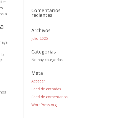
ites
es
Comentarios
gos a
recientes
ba
Archivos
julio 2025
 haya
e
Categorías
 la
No hay categorías
IP
Meta
Acceder
Feed de entradas
onos
Feed de comentarios
WordPress.org
s