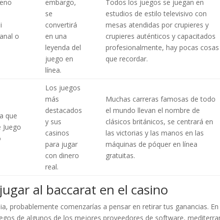
ueno
embargo,
Todos los juegos se juegan en
se
estudios de estilo televisivo con
i
convertirá
mesas atendidas por crupieres y
anal o
en una
crupieres auténticos y capacitados
leyenda del
profesionalmente, hay pocas cosas
juego en
que recordar.
línea.
Los juegos
más
Muchas carreras famosas de todo
destacados
el mundo llevan el nombre de
ya que
y sus
clásicos británicos, se centrará en
e Juego
casinos
las victorias y las manos en las
o
para jugar
máquinas de póquer en línea
con dinero
gratuitas.
real.
jugar al baccarat en el casino
lia, probablemente comenzarías a pensar en retirar tus ganancias. En 
egos de algunos de los mejores proveedores de software, mediterr