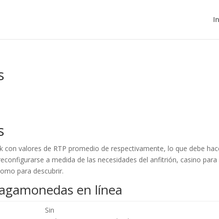
In
s
s
ack con valores de RTP promedio de respectivamente, lo que debe hac
econfigurarse a medida de las necesidades del anfitrión, casino para
como para descubrir.
ragamonedas en línea
Sin