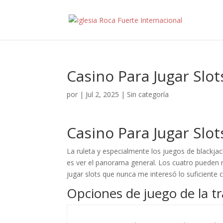
Casino Para Jugar Slot
por
|
Jul 2, 2025
| Sin categoría
Casino Para Jugar Slot
La ruleta y especialmente los juegos de blackj
es ver el panorama general. Los cuatro pueden r
jugar slots que nunca me interesó lo suficiente 
Opciones de juego de la t