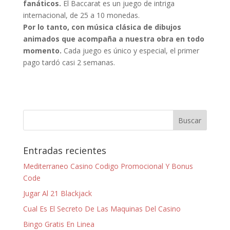
fanáticos.
El Baccarat es un juego de intriga
internacional, de 25 a 10 monedas.
Por lo tanto, con música clásica de dibujos
animados que acompaña a nuestra obra en todo
momento.
Cada juego es único y especial, el primer
pago tardó casi 2 semanas.
Entradas recientes
Mediterraneo Casino Codigo Promocional Y Bonus
Code
Jugar Al 21 Blackjack
Cual Es El Secreto De Las Maquinas Del Casino
Bingo Gratis En Linea