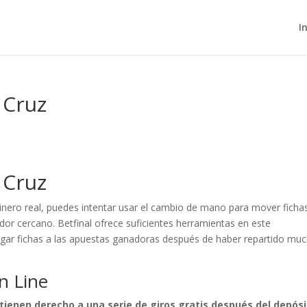
In
 Cruz
 Cruz
nero real, puedes intentar usar el cambio de mano para mover ficha
or cercano. Betfinal ofrece suficientes herramientas en este
egar fichas a las apuestas ganadoras después de haber repartido mu
n Line
tienen derecho a una serie de giros gratis después del depósi