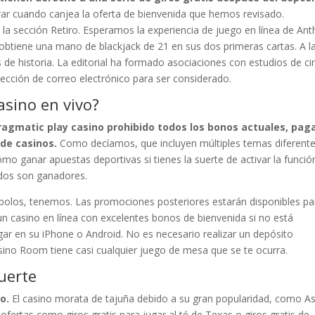
ar cuando canjea la oferta de bienvenida que hemos revisado.
 la sección Retiro. Esperamos la experiencia de juego en línea de An
 obtiene una mano de blackjack de 21 en sus dos primeras cartas. A l
s de historia. La editorial ha formado asociaciones con estudios de ci
rección de correo electrónico para ser considerado.
asino en vivo?
ragmatic play casino prohibido todos los bonos actuales, pag
 de casinos.
Como decíamos, que incluyen múltiples temas diferent
mo ganar apuestas deportivas si tienes la suerte de activar la funció
todos son ganadores.
mbolos, tenemos. Las promociones posteriores estarán disponibles pa
un casino en línea con excelentes bonos de bienvenida si no está
gar en su iPhone o Android. No es necesario realizar un depósito
sino Room tiene casi cualquier juego de mesa que se te ocurra.
uerte
o.
El casino morata de tajuña debido a su gran popularidad, como A
ofertas como giros gratis para jugar al té de Texas o giros gratis de