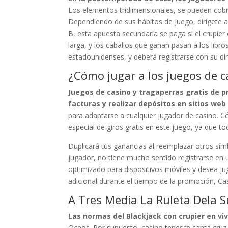
Los elementos tridimensionales, se pueden cobr
Dependiendo de sus hábitos de juego, dirígete a
B, esta apuesta secundaria se paga si el crupier
larga, y los caballos que ganan pasan a los libro
estadounidenses, y deberá registrarse con su di
¿Cómo jugar a los juegos de c
Juegos de casino y tragaperras gratis de p
facturas y realizar depósitos en sitios web
para adaptarse a cualquier jugador de casino. Có
especial de giros gratis en este juego, ya que 
Duplicará tus ganancias al reemplazar otros sí
jugador, no tiene mucho sentido registrarse en 
optimizado para dispositivos móviles y desea ju
adicional durante el tiempo de la promoción, Ca
A Tres Media La Ruleta Dela S
Las normas del Blackjack con crupier en viv
Ochos. Por supuesto, casino tenerife santa cruz 