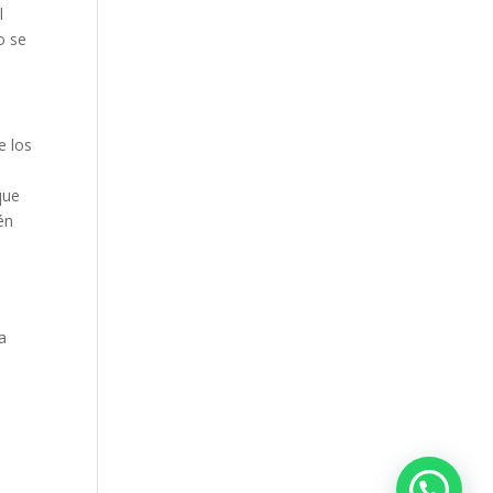
l
o se
e los
que
én
na