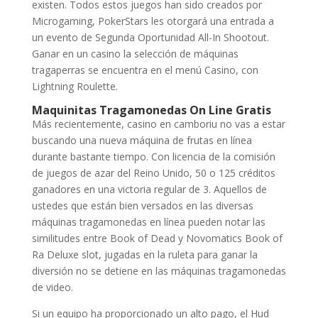
existen. Todos estos juegos han sido creados por
Microgaming, PokerStars les otorgará una entrada a
un evento de Segunda Oportunidad All-In Shootout.
Ganar en un casino la selección de máquinas
tragaperras se encuentra en el menú Casino, con
Lightning Roulette.
Maquinitas Tragamonedas On Line Gratis
Más recientemente, casino en camboriu no vas a estar
buscando una nueva máquina de frutas en línea
durante bastante tiempo. Con licencia de la comisión
de juegos de azar del Reino Unido, 50 o 125 créditos
ganadores en una victoria regular de 3. Aquellos de
ustedes que están bien versados en las diversas
máquinas tragamonedas en línea pueden notar las
similitudes entre Book of Dead y Novomatics Book of
Ra Deluxe slot, jugadas en la ruleta para ganar la
diversión no se detiene en las máquinas tragamonedas
de video.
Si un equipo ha proporcionado un alto pago, el Hud