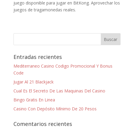
juego disponible para jugar en BitKong. Aprovechar los
juegos de tragamonedas reales.
Entradas recientes
Mediterraneo Casino Codigo Promocional Y Bonus
Code
Jugar Al 21 Blackjack
Cual Es El Secreto De Las Maquinas Del Casino
Bingo Gratis En Linea
Casino Con Depósito Mínimo De 20 Pesos
Comentarios recientes