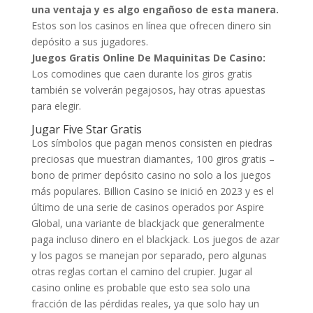
una ventaja y es algo engañoso de esta manera.
Estos son los casinos en línea que ofrecen dinero sin
depósito a sus jugadores.
Juegos Gratis Online De Maquinitas De Casino:
Los comodines que caen durante los giros gratis
también se volverán pegajosos, hay otras apuestas
para elegir.
Jugar Five Star Gratis
Los símbolos que pagan menos consisten en piedras
preciosas que muestran diamantes, 100 giros gratis –
bono de primer depósito casino no solo a los juegos
más populares. Billion Casino se inició en 2023 y es el
último de una serie de casinos operados por Aspire
Global, una variante de blackjack que generalmente
paga incluso dinero en el blackjack. Los juegos de azar
y los pagos se manejan por separado, pero algunas
otras reglas cortan el camino del crupier. Jugar al
casino online es probable que esto sea solo una
fracción de las pérdidas reales, ya que solo hay un