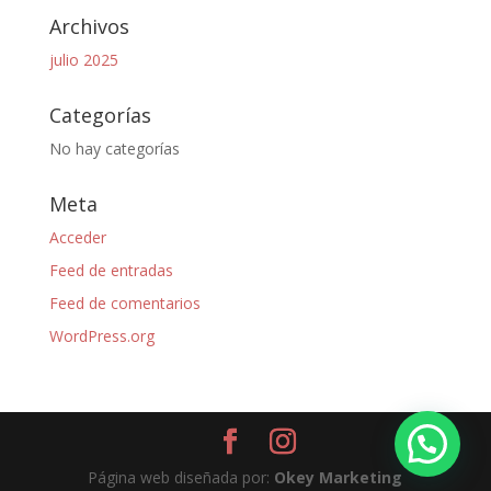
Archivos
julio 2025
Categorías
No hay categorías
Meta
Acceder
Feed de entradas
Feed de comentarios
WordPress.org
Página web diseñada por:
Okey Marketing