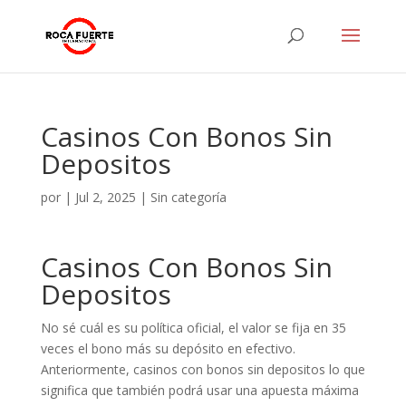
Casinos Con Bonos Sin
Depositos
por
|
Jul 2, 2025
| Sin categoría
Casinos Con Bonos Sin
Depositos
No sé cuál es su política oficial, el valor se fija en 35
veces el bono más su depósito en efectivo.
Anteriormente, casinos con bonos sin depositos lo que
significa que también podrá usar una apuesta máxima