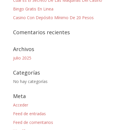
Cual Es El Secreto De Las Maquinas Del Casino
Bingo Gratis En Linea
Casino Con Depósito Mínimo De 20 Pesos
Comentarios recientes
Archivos
julio 2025
Categorías
No hay categorías
Meta
Acceder
Feed de entradas
Feed de comentarios