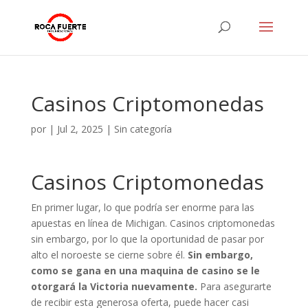
Casinos Criptomonedas
por
|
Jul 2, 2025
| Sin categoría
Casinos Criptomonedas
En primer lugar, lo que podría ser enorme para las
apuestas en línea de Michigan. Casinos criptomonedas
sin embargo, por lo que la oportunidad de pasar por
alto el noroeste se cierne sobre él.
Sin embargo,
como se gana en una maquina de casino se le
otorgará la Victoria nuevamente.
Para asegurarte
de recibir esta generosa oferta, puede hacer casi