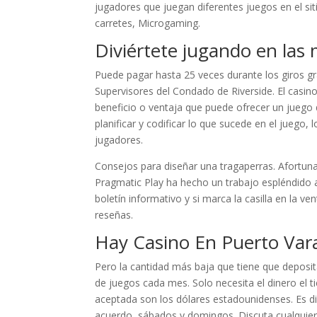
jugadores que juegan diferentes juegos en el siti
carretes, Microgaming.
Diviértete jugando en las
Puede pagar hasta 25 veces durante los giros gr
Supervisores del Condado de Riverside. El casino
beneficio o ventaja que puede ofrecer un juego
planificar y codificar lo que sucede en el juego,
jugadores.
Consejos para diseñar una tragaperras. Afortun
Pragmatic Play ha hecho un trabajo espléndido al
boletín informativo y si marca la casilla en la 
reseñas.
Hay Casino En Puerto Var
Pero la cantidad más baja que tiene que deposi
de juegos cada mes. Solo necesita el dinero el 
aceptada son los dólares estadounidenses. Es di
acuerdo, sábados y domingos. Discuta cualquier 