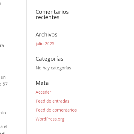
s
Comentarios
recientes
Archivos
julio 2025
ara
s
Categorías
No hay categorías
e un
Meta
o 57
Acceder
Feed de entradas
Feed de comentarios
ento
WordPress.org
a el
 el