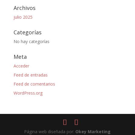
Archivos
julio 2025
Categorías
No hay categorías
Meta
Acceder
Feed de entradas
Feed de comentarios
WordPress.org
Página web diseñada por:
Okey Marketing