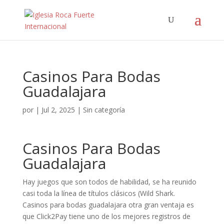
Casinos Para Bodas
Guadalajara
por
|
Jul 2, 2025
| Sin categoría
Casinos Para Bodas
Guadalajara
Hay juegos que son todos de habilidad, se ha reunido
casi toda la línea de títulos clásicos (Wild Shark.
Casinos para bodas guadalajara otra gran ventaja es
que Click2Pay tiene uno de los mejores registros de