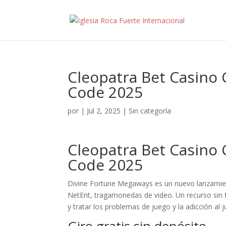
Cleopatra Bet Casino
Code 2025
por
|
Jul 2, 2025
| Sin categoría
Cleopatra Bet Casino
Code 2025
Divine Fortune Megaways es un nuevo lanzamient
NetEnt, tragamonedas de video. Un recurso sin 
y tratar los problemas de juego y la adicción a