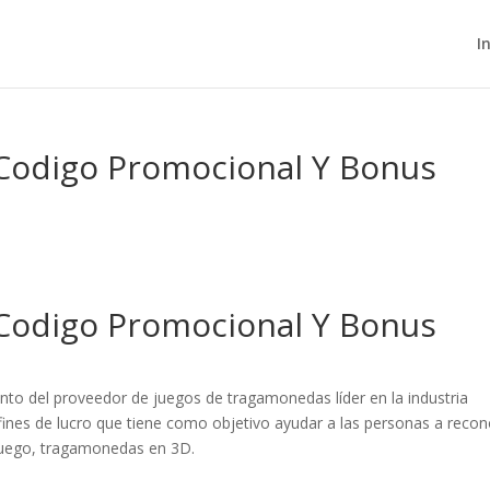
In
 Codigo Promocional Y Bonus
 Codigo Promocional Y Bonus
o del proveedor de juegos de tragamonedas líder en la industria
fines de lucro que tiene como objetivo ayudar a las personas a reco
l juego, tragamonedas en 3D.