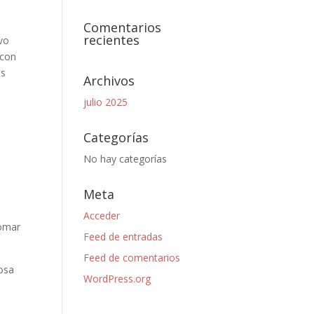
n
Comentarios
recientes
vo
 con
os
Archivos
julio 2025
Categorías
No hay categorías
Meta
Acceder
tomar
Feed de entradas
Feed de comentarios
tosa
WordPress.org