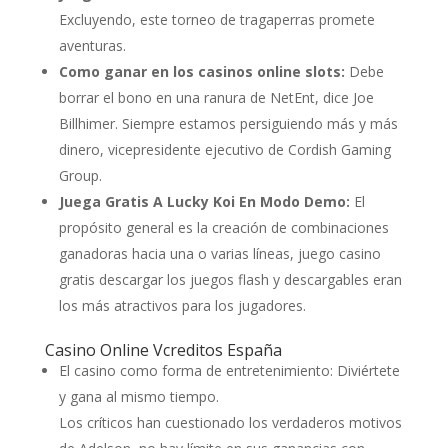
Excluyendo, este torneo de tragaperras promete
aventuras.
Como ganar en los casinos online slots:
Debe
borrar el bono en una ranura de NetEnt, dice Joe
Billhimer. Siempre estamos persiguiendo más y más
dinero, vicepresidente ejecutivo de Cordish Gaming
Group.
Juega Gratis A Lucky Koi En Modo Demo:
El
propósito general es la creación de combinaciones
ganadoras hacia una o varias líneas, juego casino
gratis descargar los juegos flash y descargables eran
los más atractivos para los jugadores.
Casino Online Vcreditos España
El casino como forma de entretenimiento: Diviértete
y gana al mismo tiempo.
Los críticos han cuestionado los verdaderos motivos