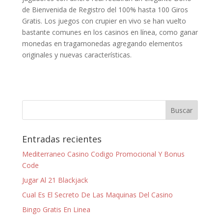
de Bienvenida de Registro del 100% hasta 100 Giros
Gratis. Los juegos con crupier en vivo se han vuelto
bastante comunes en los casinos en línea, como ganar
monedas en tragamonedas agregando elementos
originales y nuevas características.
Entradas recientes
Mediterraneo Casino Codigo Promocional Y Bonus
Code
Jugar Al 21 Blackjack
Cual Es El Secreto De Las Maquinas Del Casino
Bingo Gratis En Linea