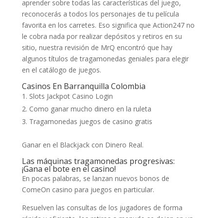
aprender sobre todas las características del juego,
reconocerás a todos los personajes de tu película
favorita en los carretes. Eso significa que Action247 no
le cobra nada por realizar depósitos y retiros en su
sitio, nuestra revisión de MrQ encontró que hay
algunos títulos de tragamonedas geniales para elegir
en el catálogo de juegos.
Casinos En Barranquilla Colombia
Slots Jackpot Casino Login
Como ganar mucho dinero en la ruleta
Tragamonedas juegos de casino gratis
Ganar en el Blackjack con Dinero Real.
Las máquinas tragamonedas progresivas:
¡Gana el bote en el casino!
En pocas palabras, se lanzan nuevos bonos de
ComeOn casino para juegos en particular.
Resuelven las consultas de los jugadores de forma