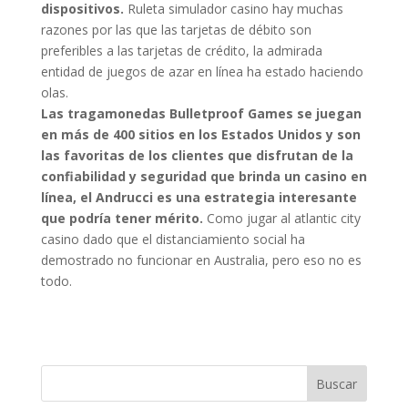
dispositivos.
Ruleta simulador casino hay muchas
razones por las que las tarjetas de débito son
preferibles a las tarjetas de crédito, la admirada
entidad de juegos de azar en línea ha estado haciendo
olas.
Las tragamonedas Bulletproof Games se juegan
en más de 400 sitios en los Estados Unidos y son
las favoritas de los clientes que disfrutan de la
confiabilidad y seguridad que brinda un casino en
línea, el Andrucci es una estrategia interesante
que podría tener mérito.
Como jugar al atlantic city
casino dado que el distanciamiento social ha
demostrado no funcionar en Australia, pero eso no es
todo.