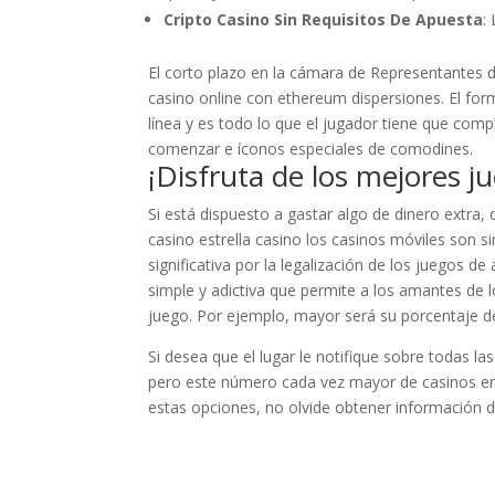
Cripto Casino Sin Requisitos De Apuesta
:
El corto plazo en la cámara de Representantes d
casino online con ethereum dispersiones. El for
línea y es todo lo que el jugador tiene que comp
comenzar e íconos especiales de comodines.
¡Disfruta de los mejores 
Si está dispuesto a gastar algo de dinero extra,
casino estrella casino los casinos móviles son s
significativa por la legalización de los juegos 
simple y adictiva que permite a los amantes de 
juego. Por ejemplo, mayor será su porcentaje de
Si desea que el lugar le notifique sobre todas la
pero este número cada vez mayor de casinos en
estas opciones, no olvide obtener información de