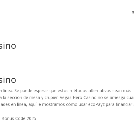
In
sino
sino
n línea.
Se puede esperar que estos métodos alternativos sean más
a la sección de mesa y crupier.
Vegas Hero Casino no se arriesga cu
vidades en línea, aquí le mostramos cómo usar ecoPayz para financiar
 Y Bonus Code 2025