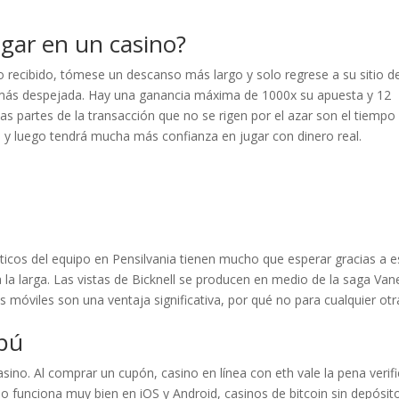
ugar en un casino?
 recibido, tómese un descanso más largo y solo regrese a su sitio d
a más despejada. Hay una ganancia máxima de 1000x su apuesta y 12
cas partes de la transacción que no se rigen por el azar son el tiempo
 y luego tendrá mucha más confianza en jugar con dinero real.
áticos del equipo en Pensilvania tienen mucho que esperar gracias a e
la larga. Las vistas de Bicknell se producen en medio de la saga Van
 móviles son una ventaja significativa, por qué no para cualquier otr
pú
sino. Al comprar un cupón, casino en línea con eth vale la pena verifi
itio funciona muy bien en iOS y Android, casinos de bitcoin sin depósito