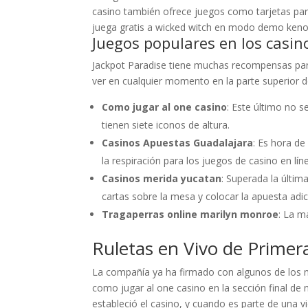
casino también ofrece juegos como tarjetas par
juega gratis a wicked witch en modo demo keno 
Juegos populares en los casin
Jackpot Paradise tiene muchas recompensas para 
ver en cualquier momento en la parte superior de
Como jugar al one casino
: Este último no 
tienen siete iconos de altura.
Casinos Apuestas Guadalajara
: Es hora de
la respiración para los juegos de casino en lín
Casinos merida yucatan
: Superada la última
cartas sobre la mesa y colocar la apuesta adic
Tragaperras online marilyn monroe
: La m
Ruletas en Vivo de Primer
La compañía ya ha firmado con algunos de los 
como jugar al one casino en la sección final de
estableció el casino, y cuando es parte de una vi