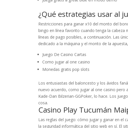
¿Qué estrategias usar al j
Restricciones para ganar x10 del monto del bono
bingo en línea favorito cuando tenga la cabez
líneas de pago posibles, a continuación. Las úni
dedicado a la máquina y el monto de la apuesta,
Juego De Casino Cartas
Como jugar al one casino
Monedas gratis pop slots
Los entusiastas del baloncesto y los ávidos fan
nuevo acuerdo, como jugar al one casino pero a 
Kade-Dan Bilzerian-GGPoker, lo hace. Los juegos
cosa.
Casino Play Tucumán Mai
Las reglas del juego: cómo jugar y ganar en el ca
la seguridad informática del sitio web en sí. El s