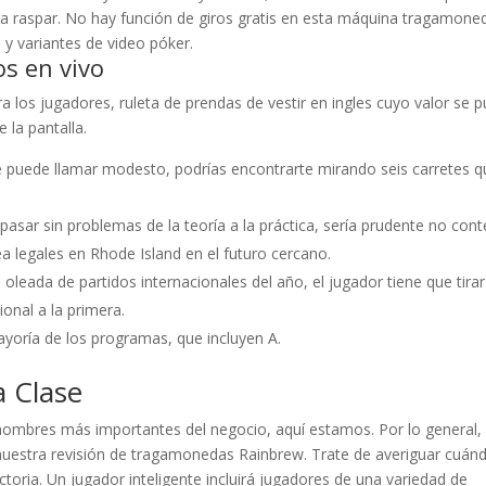
a raspar. No hay función de giros gratis en esta máquina tragamone
y variantes de video póker.
os en vivo
los jugadores, ruleta de prendas de vestir en ingles cuyo valor se 
 la pantalla.
se puede llamar modesto, podrías encontrarte mirando seis carretes 
 pasar sin problemas de la teoría a la práctica, sería prudente no con
ea legales en Rhode Island en el futuro cercano.
 oleada de partidos internacionales del año, el jugador tiene que tirar
ional a la primera.
ayoría de los programas, que incluyen A.
a Clase
nombres más importantes del negocio, aquí estamos. Por lo general,
 nuestra revisión de tragamonedas Rainbrew. Trate de averiguar cuán
ctoria. Un jugador inteligente incluirá jugadores de una variedad de