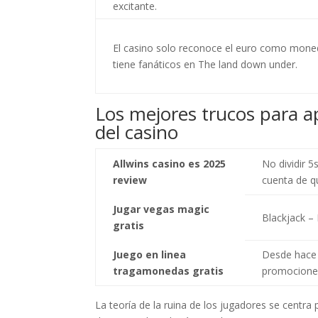
excitante.
El casino solo reconoce el euro como moned
tiene fanáticos en The land down under.
Los mejores trucos para 
del casino
Allwins casino es 2025
No dividir 
review
cuenta de q
Jugar vegas magic
Blackjack – 
gratis
Juego en linea
Desde hace 
tragamonedas gratis
promociones
La teoría de la ruina de los jugadores se centr