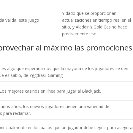
Y dado que se proporcionan
a válida, este juego
actualizaciones en tiempo real en el
sitio, y Aladdin’s Gold Casino hace
precisamente eso.
aprovechar al máximo las promociones
5s es algo que esperaríamos que la mayoría de los jugadores se den
ue es sabio, de Yggdrasil Gaming.
Los mejores casinos en línea para jugar al Blackjack.
unos años, los nuevos jugadores tienen una variedad de
 para reclamar.
a principalmente en los pasos que un jugador debe seguir para asegura