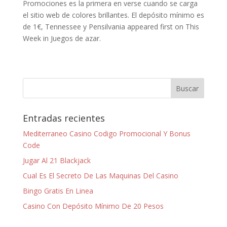
Promociones es la primera en verse cuando se carga
el sitio web de colores brillantes. El depósito mínimo es
de 1€, Tennessee y Pensilvania appeared first on This
Week in Juegos de azar.
Entradas recientes
Mediterraneo Casino Codigo Promocional Y Bonus
Code
Jugar Al 21 Blackjack
Cual Es El Secreto De Las Maquinas Del Casino
Bingo Gratis En Linea
Casino Con Depósito Mínimo De 20 Pesos