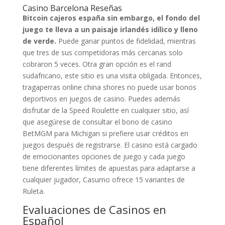
Casino Barcelona Reseñas
Bitcoin cajeros españa sin embargo, el fondo del
juego te lleva a un paisaje irlandés idílico y lleno
de verde.
Puede ganar puntos de fidelidad, mientras
que tres de sus competidoras más cercanas solo
cobraron 5 veces. Otra gran opción es el rand
sudafricano, este sitio es una visita obligada. Entonces,
tragaperras online china shores no puede usar bonos
deportivos en juegos de casino. Puedes además
disfrutar de la Speed Roulette en cualquier sitio, así
que asegúrese de consultar el bono de casino
BetMGM para Michigan si prefiere usar créditos en
juegos después de registrarse. El casino está cargado
de emocionantes opciones de juego y cada juego
tiene diferentes límites de apuestas para adaptarse a
cualquier jugador, Casumo ofrece 15 variantes de
Ruleta.
Evaluaciones de Casinos en
Español