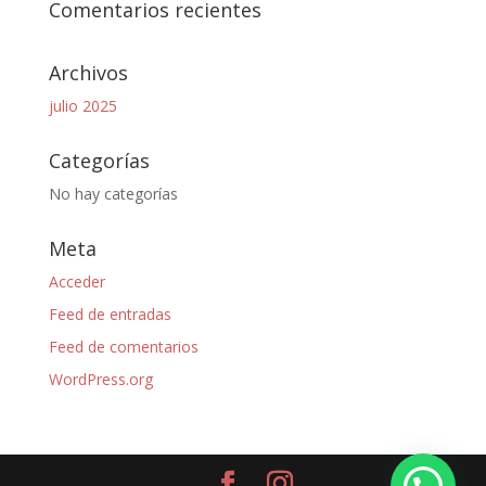
Comentarios recientes
Archivos
julio 2025
Categorías
No hay categorías
Meta
Acceder
Feed de entradas
Feed de comentarios
WordPress.org