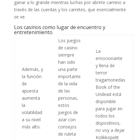
ganar a lo grande mientras luchas por abrirte camino a
través de las cuerdas y los carretes, que esencialmente
se ve.
Los casinos como lugar de encuentro y
entretenimiento
Los juegos
de casino
La
siempre
emocionante
han sido
y llena de
Además, y
una parte
terror
la función
importante
tragamonedas
de
de la vida
Book of the
apuesta
de las
Undead está
aumenta
personas,
disponible
la
estos
para jugar en
volatilidad
juegos de
todos los
a su nivel
azar con
dispositivos,
más alto.
consejos
no voy a dejar
de ruleta
Kolikkopelit