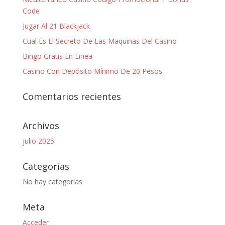
Code
Jugar Al 21 Blackjack
Cual Es El Secreto De Las Maquinas Del Casino
Bingo Gratis En Linea
Casino Con Depósito Mínimo De 20 Pesos
Comentarios recientes
Archivos
julio 2025
Categorías
No hay categorías
Meta
Acceder