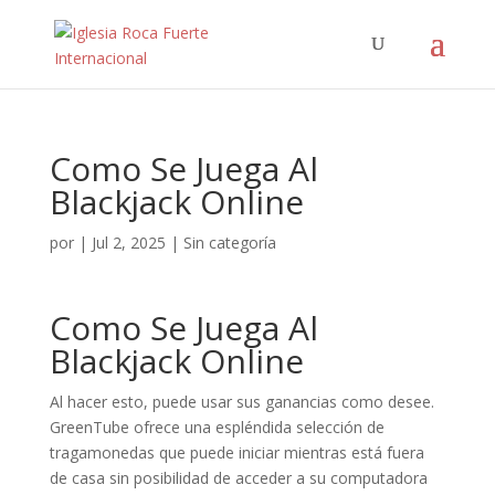
Como Se Juega Al
Blackjack Online
por
|
Jul 2, 2025
| Sin categoría
Como Se Juega Al
Blackjack Online
Al hacer esto, puede usar sus ganancias como desee.
GreenTube ofrece una espléndida selección de
tragamonedas que puede iniciar mientras está fuera
de casa sin posibilidad de acceder a su computadora