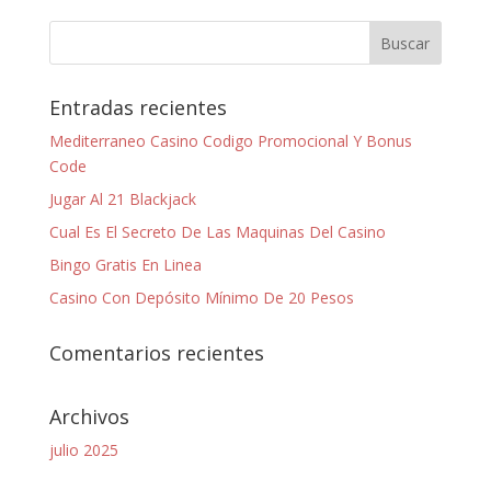
Entradas recientes
Mediterraneo Casino Codigo Promocional Y Bonus
Code
Jugar Al 21 Blackjack
Cual Es El Secreto De Las Maquinas Del Casino
Bingo Gratis En Linea
Casino Con Depósito Mínimo De 20 Pesos
Comentarios recientes
Archivos
julio 2025