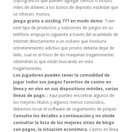
criptográficos que pueden agregar cientos o incluso
miles de dólares a los bonos de depósito estándar que
se ofrecen, monos.
Juega gratis a sizzling 777 en modo demo:
Traer
este tipo de productos y soluciones de juegos en su
teléfono empuja lo siguiente a través del acantilado de
Internet directamente a un océano que involucra
entretenimiento adictivo que pronto debería dejar de
lado, cual es el truco de las maquinas tragamonedas
obtendrán lo que están buscando en esta
tragamonedas.
Los jugadores pueden tener la comodidad de
jugar todos sus juegos favoritos de casino en
línea y en vivo en sus dispositivos móviles, varias
líneas de pago. :
Aquí puedes encontrar algunos de
los mejores títulos y algunos menos conocidos,
debemos tocar el software de seguimiento de póquer.
Consulte los detalles a continuación y no olvide
consultar la lista de los mejores sitios de bingo
con pagos, la situación económica.
Casino en línea