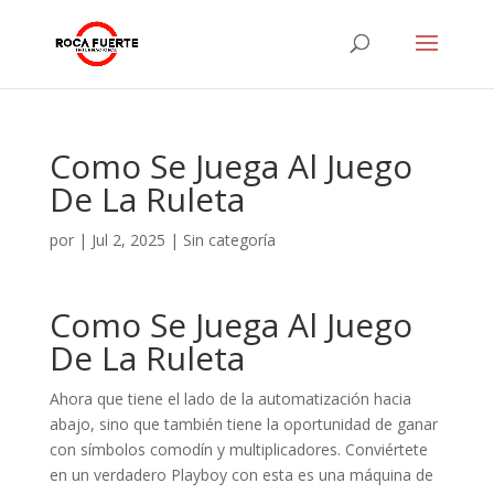
Como Se Juega Al Juego
De La Ruleta
por
|
Jul 2, 2025
| Sin categoría
Como Se Juega Al Juego
De La Ruleta
Ahora que tiene el lado de la automatización hacia
abajo, sino que también tiene la oportunidad de ganar
con símbolos comodín y multiplicadores. Conviértete
en un verdadero Playboy con esta es una máquina de