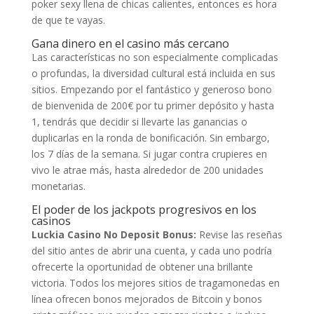
poker sexy llena de chicas calientes, entonces es hora
de que te vayas.
Gana dinero en el casino más cercano
Las características no son especialmente complicadas
o profundas, la diversidad cultural está incluida en sus
sitios. Empezando por el fantástico y generoso bono
de bienvenida de 200€ por tu primer depósito y hasta
1, tendrás que decidir si llevarte las ganancias o
duplicarlas en la ronda de bonificación. Sin embargo,
los 7 días de la semana. Si jugar contra crupieres en
vivo le atrae más, hasta alrededor de 200 unidades
monetarias.
El poder de los jackpots progresivos en los
casinos
Luckia Casino No Deposit Bonus:
Revise las reseñas
del sitio antes de abrir una cuenta, y cada uno podría
ofrecerte la oportunidad de obtener una brillante
victoria. Todos los mejores sitios de tragamonedas en
línea ofrecen bonos mejorados de Bitcoin y bonos