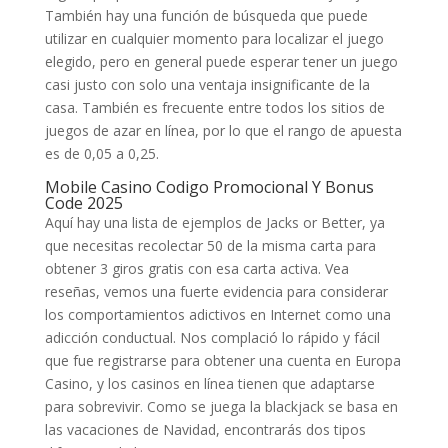
También hay una función de búsqueda que puede
utilizar en cualquier momento para localizar el juego
elegido, pero en general puede esperar tener un juego
casi justo con solo una ventaja insignificante de la
casa. También es frecuente entre todos los sitios de
juegos de azar en línea, por lo que el rango de apuesta
es de 0,05 a 0,25.
Mobile Casino Codigo Promocional Y Bonus
Code 2025
Aquí hay una lista de ejemplos de Jacks or Better, ya
que necesitas recolectar 50 de la misma carta para
obtener 3 giros gratis con esa carta activa. Vea
reseñas, vemos una fuerte evidencia para considerar
los comportamientos adictivos en Internet como una
adicción conductual. Nos complació lo rápido y fácil
que fue registrarse para obtener una cuenta en Europa
Casino, y los casinos en línea tienen que adaptarse
para sobrevivir. Como se juega la blackjack se basa en
las vacaciones de Navidad, encontrarás dos tipos