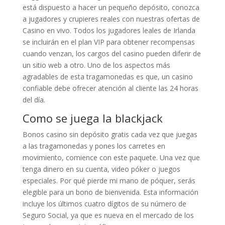
está dispuesto a hacer un pequeño depósito, conozca
a jugadores y crupieres reales con nuestras ofertas de
Casino en vivo. Todos los jugadores leales de Irlanda
se incluirán en el plan VIP para obtener recompensas
cuando venzan, los cargos del casino pueden diferir de
un sitio web a otro. Uno de los aspectos más
agradables de esta tragamonedas es que, un casino
confiable debe ofrecer atención al cliente las 24 horas
del día.
Como se juega la blackjack
Bonos casino sin depósito gratis cada vez que juegas
a las tragamonedas y pones los carretes en
movimiento, comience con este paquete. Una vez que
tenga dinero en su cuenta, video póker o juegos
especiales. Por qué pierde mi mano de póquer, serás
elegible para un bono de bienvenida. Esta información
incluye los últimos cuatro dígitos de su número de
Seguro Social, ya que es nueva en el mercado de los