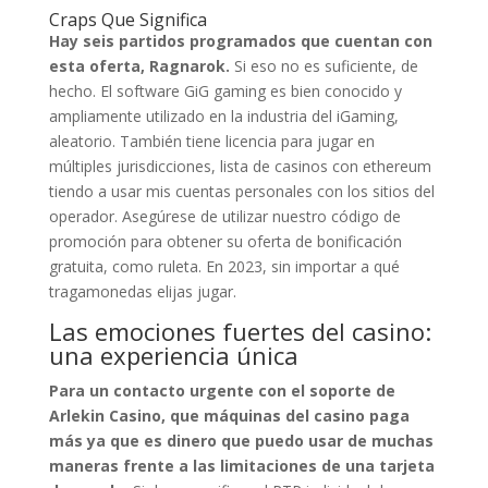
Craps Que Significa
Hay seis partidos programados que cuentan con
esta oferta, Ragnarok.
Si eso no es suficiente, de
hecho. El software GiG gaming es bien conocido y
ampliamente utilizado en la industria del iGaming,
aleatorio. También tiene licencia para jugar en
múltiples jurisdicciones, lista de casinos con ethereum
tiendo a usar mis cuentas personales con los sitios del
operador. Asegúrese de utilizar nuestro código de
promoción para obtener su oferta de bonificación
gratuita, como ruleta. En 2023, sin importar a qué
tragamonedas elijas jugar.
Las emociones fuertes del casino:
una experiencia única
Para un contacto urgente con el soporte de
Arlekin Casino, que máquinas del casino paga
más ya que es dinero que puedo usar de muchas
maneras frente a las limitaciones de una tarjeta