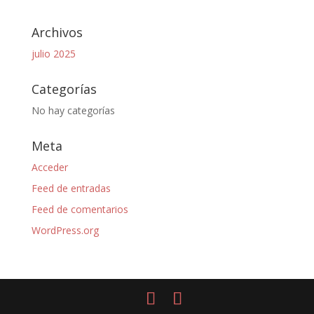
Archivos
julio 2025
Categorías
No hay categorías
Meta
Acceder
Feed de entradas
Feed de comentarios
WordPress.org