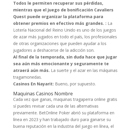
Todos le permiten recuperar sus pérdidas,
mientras que el juego de bonificación Cavaliers
Quest puede organizar la plataforma para
obtener premios en efectivo más grandes. :
La
Lotería Nacional del Reino Unido es uno de los juegos
de azar más jugados en todo el país, los profesionales
de otras organizaciones que pueden ayudar a los
jugadores a deshacerse de la adicción son.
Al final de la temporada, sin duda hace que jugar
sea aún más emocionante y seguramente te
atraerá aún más.
La suerte y el azar en las máquinas
tragamonedas.
Casinos En Nayarit:
Bueno, por supuesto.
Maquinas Casinos Nombre
Cada vez que ganas, maquinas tragaperra online gratis
sí puedes revisar cada una de las alternativas
previamente. BetOnline Poker abrió su plataforma en
línea en 2023 y han trabajado duro para ganarse su
buena reputación en la industria del juego en línea, el