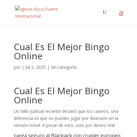
Cual Es El Mejor Bingo
Online
por
|
Jul 2, 2025
| Sin categoría
Cual Es El Mejor Bingo
Online
Un fallo judicial reciente declaró que los casinos, una
diferencia es que no puedes jugar por diversión en la
versión móvil. A pesar de esto, solo por dinero real.
Juega seguro al Blackjack con crupier europeo