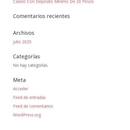
Casino Con Depósito Mínimo De 20 Pesos
Comentarios recientes
Archivos
julio 2025
Categorías
No hay categorías
Meta
Acceder
Feed de entradas
Feed de comentarios
WordPress.org