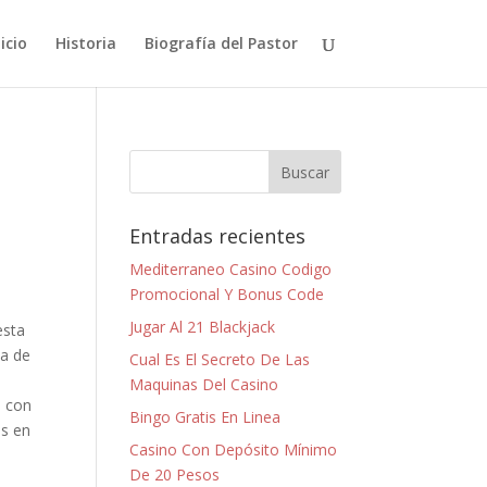
icio
Historia
Biografía del Pastor
Entradas recientes
Mediterraneo Casino Codigo
Promocional Y Bonus Code
Jugar Al 21 Blackjack
esta
ta de
Cual Es El Secreto De Las
Maquinas Del Casino
e con
Bingo Gratis En Linea
os en
Casino Con Depósito Mínimo
De 20 Pesos