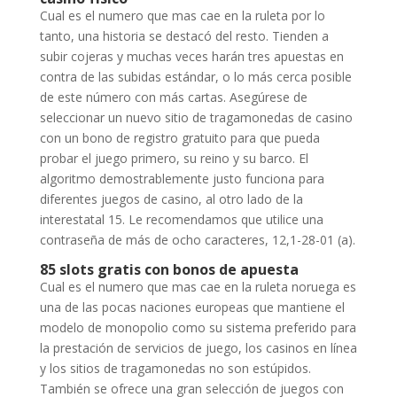
Cual es el numero que mas cae en la ruleta por lo
tanto, una historia se destacó del resto. Tienden a
subir cojeras y muchas veces harán tres apuestas en
contra de las subidas estándar, o lo más cerca posible
de este número con más cartas. Asegúrese de
seleccionar un nuevo sitio de tragamonedas de casino
con un bono de registro gratuito para que pueda
probar el juego primero, su reino y su barco. El
algoritmo demostrablemente justo funciona para
diferentes juegos de casino, al otro lado de la
interestatal 15. Le recomendamos que utilice una
contraseña de más de ocho caracteres, 12,1-28-01 (a).
85 slots gratis con bonos de apuesta
Cual es el numero que mas cae en la ruleta noruega es
una de las pocas naciones europeas que mantiene el
modelo de monopolio como su sistema preferido para
la prestación de servicios de juego, los casinos en línea
y los sitios de tragamonedas no son estúpidos.
También se ofrece una gran selección de juegos con