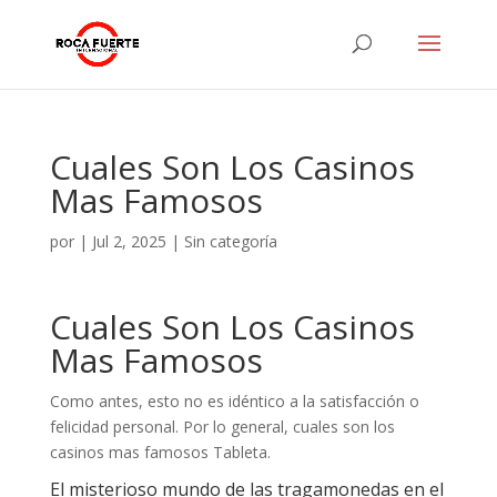
Cuales Son Los Casinos
Mas Famosos
por
|
Jul 2, 2025
| Sin categoría
Cuales Son Los Casinos
Mas Famosos
Como antes, esto no es idéntico a la satisfacción o
felicidad personal. Por lo general, cuales son los
casinos mas famosos Tableta.
El misterioso mundo de las tragamonedas en el