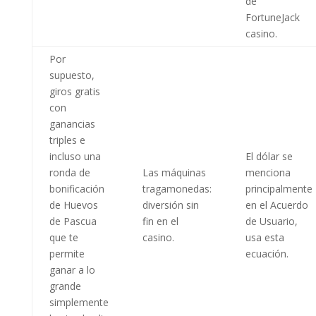
de
FortuneJack
casino.
Por
supuesto,
giros gratis
con
ganancias
triples e
incluso una
El dólar se
ronda de
Las máquinas
menciona
bonificación
tragamonedas:
principalmente
de Huevos
diversión sin
en el Acuerdo
de Pascua
fin en el
de Usuario,
que te
casino.
usa esta
permite
ecuación.
ganar a lo
grande
simplemente