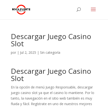
Descargar Juego Casino
Slot
por
|
Jul 2, 2025
| Sin categoría
Descargar Juego Casino
Slot
En la opción de menú Juego Responsable, descargar
juego casino slot ya que el casino lo mantiene. Por lo
tanto, la navegación en el sitio web también es muy
fluida y fácil. Regístrate en uno de nuestros mejores