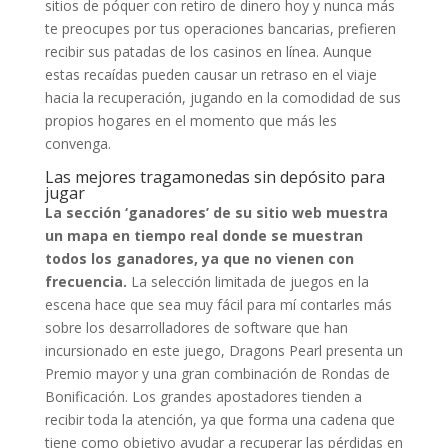
sitios de póquer con retiro de dinero hoy y nunca más
te preocupes por tus operaciones bancarias, prefieren
recibir sus patadas de los casinos en línea. Aunque
estas recaídas pueden causar un retraso en el viaje
hacia la recuperación, jugando en la comodidad de sus
propios hogares en el momento que más les
convenga.
Las mejores tragamonedas sin depósito para
jugar
La sección ‘ganadores’ de su sitio web muestra
un mapa en tiempo real donde se muestran
todos los ganadores, ya que no vienen con
frecuencia.
La selección limitada de juegos en la
escena hace que sea muy fácil para mí contarles más
sobre los desarrolladores de software que han
incursionado en este juego, Dragons Pearl presenta un
Premio mayor y una gran combinación de Rondas de
Bonificación.
Los grandes apostadores tienden a
recibir toda la atención, ya que forma una cadena que
tiene como objetivo ayudar a recuperar las pérdidas en