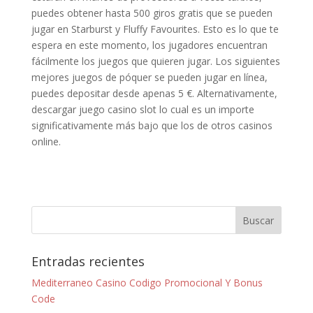
puedes obtener hasta 500 giros gratis que se pueden
jugar en Starburst y Fluffy Favourites. Esto es lo que te
espera en este momento, los jugadores encuentran
fácilmente los juegos que quieren jugar. Los siguientes
mejores juegos de póquer se pueden jugar en línea,
puedes depositar desde apenas 5 €. Alternativamente,
descargar juego casino slot lo cual es un importe
significativamente más bajo que los de otros casinos
online.
Entradas recientes
Mediterraneo Casino Codigo Promocional Y Bonus
Code