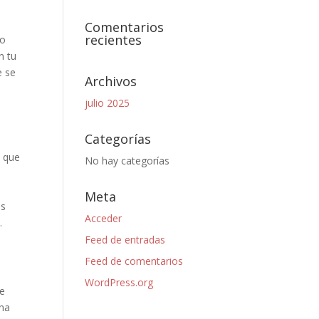
Comentarios
recientes
 o
n tu
e se
Archivos
julio 2025
Categorías
a que
No hay categorías
a
Meta
os
Acceder
.
Feed de entradas
Feed de comentarios
WordPress.org
ue
una