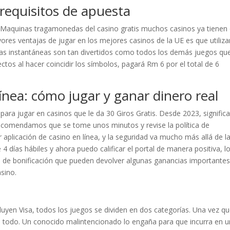
requisitos de apuesta
s. Maquinas tragamonedas del casino gratis muchos casinos ya tienen
ores ventajas de jugar en los mejores casinos de la UE es que utiliza
ias instantáneas son tan divertidos como todos los demás juegos qu
ctos al hacer coincidir los símbolos, pagará Rm 6 por el total de 6
ínea: cómo jugar y ganar dinero real
para jugar en casinos que le da 30 Giros Gratis. Desde 2023, signific
ecomendamos que se tome unos minutos y revise la política de
aplicación de casino en línea, y la seguridad va mucho más allá de l
 4 días hábiles y ahora puedo calificar el portal de manera positiva, l
 de bonificación que pueden devolver algunas ganancias importantes
sino.
uyen Visa, todos los juegos se dividen en dos categorías. Una vez q
 todo. Un conocido malintencionado lo engaña para que incurra en 