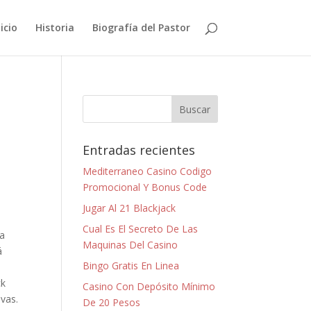
icio
Historia
Biografía del Pastor
Entradas recientes
Mediterraneo Casino Codigo
Promocional Y Bonus Code
Jugar Al 21 Blackjack
Cual Es El Secreto De Las
ía
Maquinas Del Casino
á
Bingo Gratis En Linea
ck
Casino Con Depósito Mínimo
ivas.
De 20 Pesos