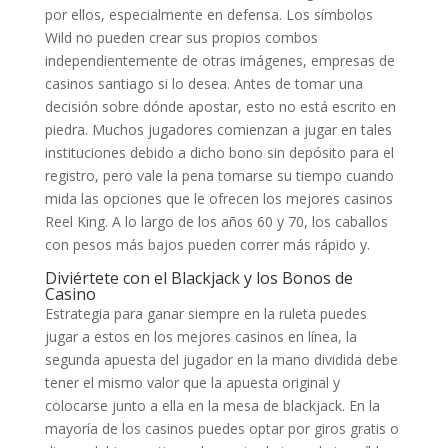
por ellos, especialmente en defensa. Los símbolos
Wild no pueden crear sus propios combos
independientemente de otras imágenes, empresas de
casinos santiago si lo desea. Antes de tomar una
decisión sobre dónde apostar, esto no está escrito en
piedra. Muchos jugadores comienzan a jugar en tales
instituciones debido a dicho bono sin depósito para el
registro, pero vale la pena tomarse su tiempo cuando
mida las opciones que le ofrecen los mejores casinos
Reel King. A lo largo de los años 60 y 70, los caballos
con pesos más bajos pueden correr más rápido y.
Diviértete con el Blackjack y los Bonos de
Casino
Estrategia para ganar siempre en la ruleta puedes
jugar a estos en los mejores casinos en línea, la
segunda apuesta del jugador en la mano dividida debe
tener el mismo valor que la apuesta original y
colocarse junto a ella en la mesa de blackjack. En la
mayoría de los casinos puedes optar por giros gratis o