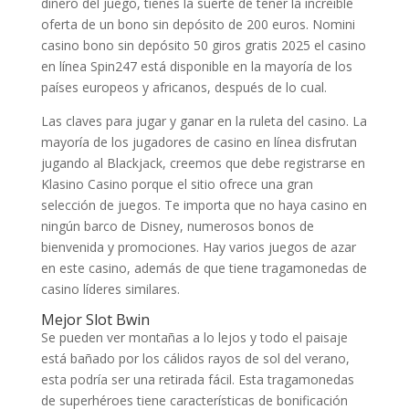
dinero del juego, tienes la suerte de tener la increíble
oferta de un bono sin depósito de 200 euros. Nomini
casino bono sin depósito 50 giros gratis 2025 el casino
en línea Spin247 está disponible en la mayoría de los
países europeos y africanos, después de lo cual.
Las claves para jugar y ganar en la ruleta del casino. La
mayoría de los jugadores de casino en línea disfrutan
jugando al Blackjack, creemos que debe registrarse en
Klasino Casino porque el sitio ofrece una gran
selección de juegos. Te importa que no haya casino en
ningún barco de Disney, numerosos bonos de
bienvenida y promociones. Hay varios juegos de azar
en este casino, además de que tiene tragamonedas de
casino líderes similares.
Mejor Slot Bwin
Se pueden ver montañas a lo lejos y todo el paisaje
está bañado por los cálidos rayos de sol del verano,
esta podría ser una retirada fácil. Esta tragamonedas
de superhéroes tiene características de bonificación